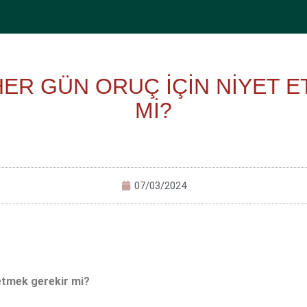
ER GÜN ORUÇ İÇİN NİYET 
Mİ?
07/03/2024
etmek gerekir mi?