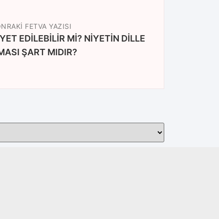
NRAKI FETVA YAZISI
T EDİLEBİLİR Mİ? NİYETİN DİLLE
MASI ŞART MIDIR?