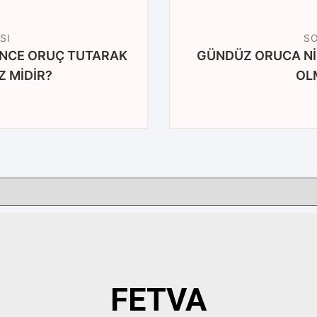
SI
SO
ÖNCE ORUÇ TUTARAK
GÜNDÜZ ORUCA NİYE
 MİDİR?
OL
FETVA