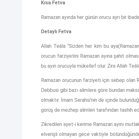
Kısa Fetva
Ramazan ayında her günün orucu ayrı bir ibadet
Detaylı Fetva
Allah Teâla “Sizden her kim bu aya(Ramazan 
orucun farziyetini Ramazan ayına şahit olması
bu ayın orucuyla mükellef olur. Zira Allah Teâl
Ramazan orucunun farziyeti için sebep olan 
Debbusi gibi bazı alimlere göre bundan maksa
olmaktır. İmam Serahsi’nin de içinde bulunduğ
görüş de mezhep alimleri tarafından tashih ed
Zikredilen ayet-i kerime Ramazan ayını mutlak
elverişli olmayan gece vaktiyle bölündüğünde