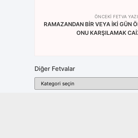
ÖNCEKI FETVA YAZI
RAMAZANDAN BİR VEYA İKİ GÜN 
ONU KARŞILAMAK CAİZ
Diğer Fetvalar