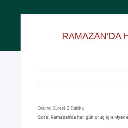
RAMAZAN’DA H
Soru: Ramazan’da her gün oruç için niyet 