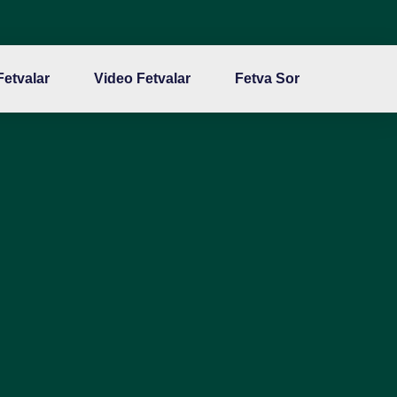
 Fetvalar
Video Fetvalar
Fetva Sor