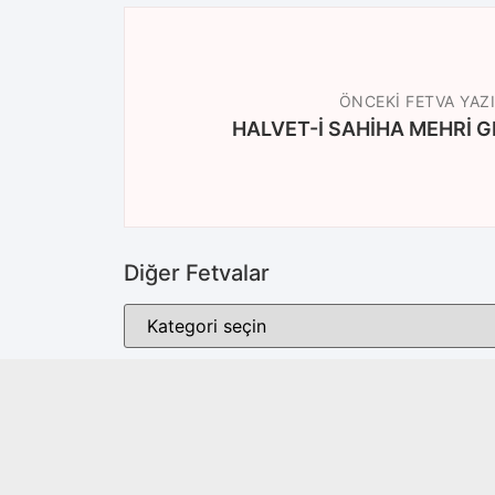
ÖNCEKI FETVA YAZI
HALVET-İ SAHİHA MEHRİ G
Diğer Fetvalar