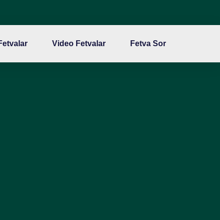
 Fetvalar
Video Fetvalar
Fetva Sor