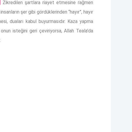
]
Zikredilen şartlara riayet etmesine rağmen
insanların şer gibi gördüklerinden “hayır”, hayır
emesi, duaları kabul buyurmasıdır. Kaza yapma
un isteğini geri çeviriyorsa, Allah Teala’da
.