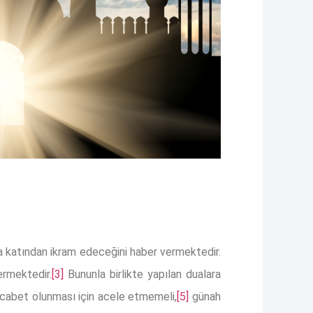
ra katından ikram edeceğini haber vermektedir.
 vermektedir.
[3]
Bununla birlikte yapılan dualara
cabet olunması için acele etmemeli,
[5]
günah