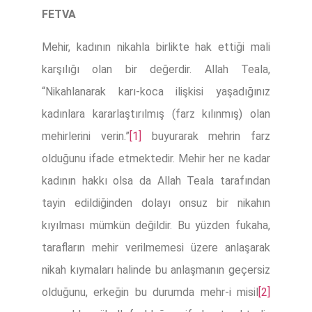
FETVA
Mehir, kadının nikahla birlikte hak ettiği mali
karşılığı olan bir değerdir. Allah Teala,
“Nikahlanarak karı-koca ilişkisi yaşadığınız
kadınlara kararlaştırılmış (farz kılınmış) olan
mehirlerini verin.”
[1]
buyurarak mehrin farz
olduğunu ifade etmektedir. Mehir her ne kadar
kadının hakkı olsa da Allah Teala tarafından
tayin edildiğinden dolayı onsuz bir nikahın
kıyılması mümkün değildir. Bu yüzden fukaha,
tarafların mehir verilmemesi üzere anlaşarak
nikah kıymaları halinde bu anlaşmanın geçersiz
olduğunu, erkeğin bu durumda mehr-i misil
[2]