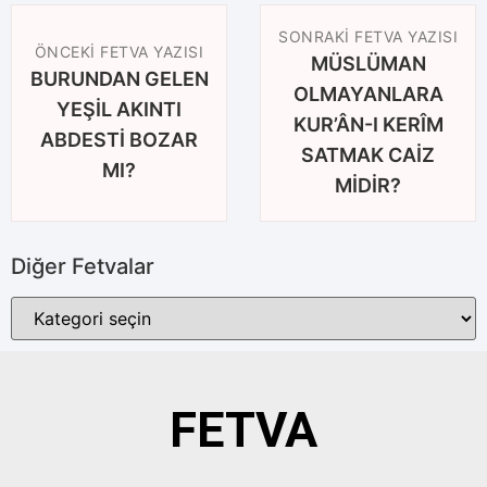
SONRAKI FETVA YAZISI
ÖNCEKI FETVA YAZISI
MÜSLÜMAN
BURUNDAN GELEN
OLMAYANLARA
YEŞİL AKINTI
KUR’ÂN-I KERÎM
ABDESTİ BOZAR
SATMAK CAİZ
MI?
MİDİR?
Diğer Fetvalar
FETVA