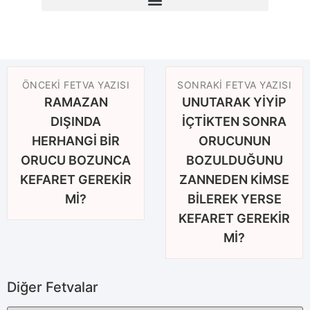
ÖNCEKI FETVA YAZISI
SONRAKI FETVA YAZISI
RAMAZAN
UNUTARAK YİYİP
DIŞINDA
İÇTİKTEN SONRA
HERHANGİ BİR
ORUCUNUN
ORUCU BOZUNCA
BOZULDUĞUNU
KEFARET GEREKİR
ZANNEDEN KİMSE
Mİ?
BİLEREK YERSE
KEFARET GEREKİR
Mİ?
Diğer Fetvalar