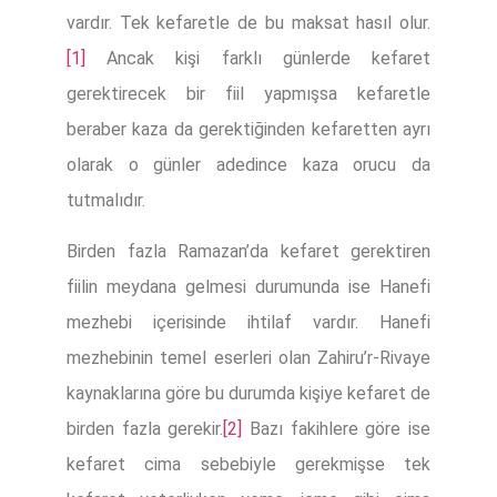
vardır. Tek kefaretle de bu maksat hasıl olur.
[1]
Ancak kişi farklı günlerde kefaret
gerektirecek bir fiil yapmışsa kefaretle
beraber kaza da gerektiğinden kefaretten ayrı
olarak o günler adedince kaza orucu da
tutmalıdır.
Birden fazla Ramazan’da kefaret gerektiren
fiilin meydana gelmesi durumunda ise Hanefi
mezhebi içerisinde ihtilaf vardır. Hanefi
mezhebinin temel eserleri olan Zahiru’r-Rivaye
kaynaklarına göre bu durumda kişiye kefaret de
birden fazla gerekir.
[2]
Bazı fakihlere göre ise
kefaret cima sebebiyle gerekmişse tek