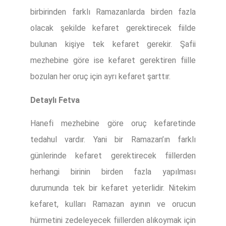
birbirinden farklı Ramazanlarda birden fazla
olacak şekilde kefaret gerektirecek fiilde
bulunan kişiye tek kefaret gerekir. Şafii
mezhebine göre ise kefaret gerektiren fiille
bozulan her oruç için ayrı kefaret şarttır.
Detaylı Fetva
Hanefi mezhebine göre oruç kefaretinde
tedahul vardır. Yani bir Ramazan’ın farklı
günlerinde kefaret gerektirecek fiillerden
herhangi birinin birden fazla yapılması
durumunda tek bir kefaret yeterlidir. Nitekim
kefaret, kulları Ramazan ayının ve orucun
hürmetini zedeleyecek fiillerden alıkoymak için