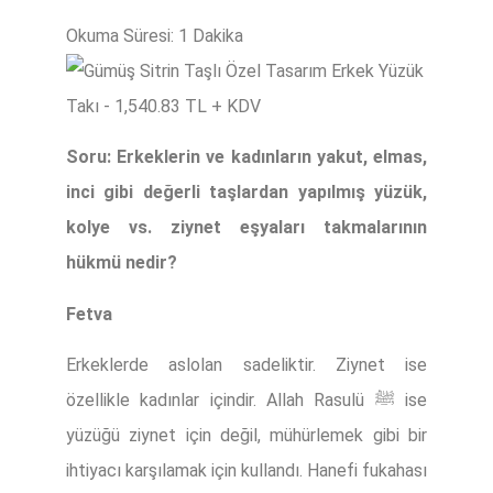
Soru: Erkeklerin ve kadınların yakut, elmas,
inci gibi değerli taşlardan yapılmış yüzük,
kolye vs. ziynet eşyaları takmalarının
hükmü nedir?
Fetva
Erkeklerde aslolan sadeliktir. Ziynet ise
özellikle kadınlar içindir. Allah Rasulü ﷺ ise
yüzüğü ziynet için değil, mühürlemek gibi bir
ihtiyacı karşılamak için kullandı. Hanefi fukahası