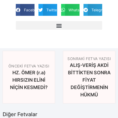
Facebook
Twitter
Whatsapp
Telegram
SONRAKI FETVA YAZISI
ALIŞ-VERİŞ AKDİ
ÖNCEKI FETVA YAZISI
HZ. ÖMER (r.a)
BİTTİKTEN SONRA
HIRSIZIN ELİNİ
FİYAT
NİÇİN KESMEDİ?
DEĞİŞTİRMENİN
HÜKMÜ
Diğer Fetvalar