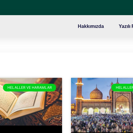
Hakkımızda
Yazılı
HELALLER VE HARAMLAR
HELALLE