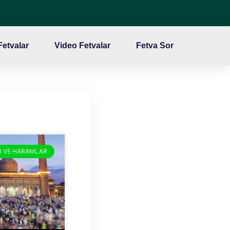
 Fetvalar
Video Fetvalar
Fetva Sor
R VE HARAMLAR