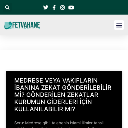
MEDRESE VEYA VAKIFLARIN
İBANINA ZEKAT GÖNDERİLEBİLİR
Mİ? GÖNDERİLEN ZEKATLAR
KURUMUN GİDERLERİ İÇİN
KULLANILABİLİR Mİ?
Soru: Medrese gibi, talebenin İslami İlimler tahsil