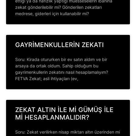
ettiği ya da hafızlık yaptığı müesseselerin ibanına
zekat gönderilebilir mi? Gönderilen zekatları
medrese, giderleri için kullanabilir mi?
GAYRİMENKULLERİN ZEKATI
Soru: Kirada otururken bir ev satın aldım ve bir
arsaya da ortak oldum. Sahip olduğum bu
gayrimenkullerin zekatını nasıl hesaplamalıyım?
FETVA Zekat; asli ihtiyaçları (ev,
ZEKAT ALTIN İLE Mİ GÜMÜŞ İLE
Mİ HESAPLANMALIDIR?
Soru: Zekat verilirken nisap miktarı altın üzerinden mi