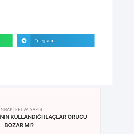
Telegram
NRAKI FETVA YAZISI
NIN KULLANDIĞI İLAÇLAR ORUCU
BOZAR MI?