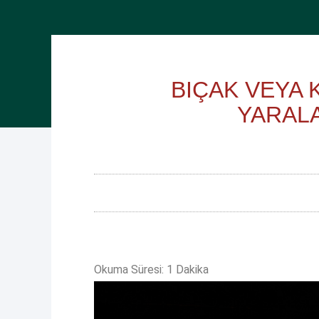
BIÇAK VEYA 
YARAL