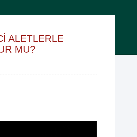
Cİ ALETLERLE
UR MU?