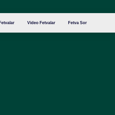
 Fetvalar
Video Fetvalar
Fetva Sor