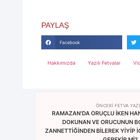
PAYLAŞ
Facebook
Hakkımızda
Yazılı Fetvalar
Vi
ÖNCEKI FETVA YAZI
RAMAZAN'DA ORUÇLU İKEN HA
DOKUNAN VE ORUCUNUN 
ZANNETTİĞİNDEN BİLEREK YİYİP İ
GEREKİR Mİ?